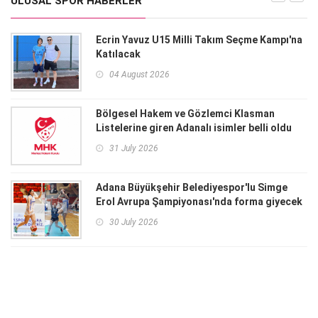
ULUSAL SPOR HABERLER
Ecrin Yavuz U15 Milli Takım Seçme Kampı'na
Katılacak
04 August 2026
Bölgesel Hakem ve Gözlemci Klasman
Listelerine giren Adanalı isimler belli oldu
31 July 2026
Adana Büyükşehir Belediyespor'lu Simge
Erol Avrupa Şampiyonası'nda forma giyecek
30 July 2026