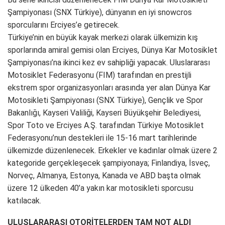
Şampiyonası (SNX Türkiye), dünyanın en iyi snowcros
sporcularını Erciyes’e getirecek.
Türkiye’nin en büyük kayak merkezi olarak ülkemizin kış
sporlarında amiral gemisi olan Erciyes, Dünya Kar Motosiklet
Şampiyonası’na ikinci kez ev sahipliği yapacak. Uluslararası
Motosiklet Federasyonu (FIM) tarafından en prestijli
ekstrem spor organizasyonları arasında yer alan Dünya Kar
Motosikleti Şampiyonası (SNX Türkiye), Gençlik ve Spor
Bakanlığı, Kayseri Valiliği, Kayseri Büyükşehir Belediyesi,
Spor Toto ve Erciyes A.Ş. tarafından Türkiye Motosiklet
Federasyonu’nun destekleri ile 15-16 mart tarihlerinde
ülkemizde düzenlenecek. Erkekler ve kadınlar olmak üzere 2
kategoride gerçekleşecek şampiyonaya; Finlandiya, İsveç,
Norveç, Almanya, Estonya, Kanada ve ABD başta olmak
üzere 12 ülkeden 40’a yakın kar motosikleti sporcusu
katılacak.
ULUSLARARASI OTORİTELERDEN TAM NOT ALDI