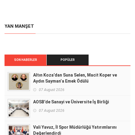
YAN MANŞET
SON HABERLER
POPÜLER
Altın Koza’dan Suna Selen, Macit Koper ve
Aydın Sayman’a Emek Ödülü
07 August 2026
AOSB’de Sanayi ve Üniversite İş Birliği
07 August 2026
Vali Yavuz, İl Spor Müdürlüğü Yatırımlarını
Değerlendirdi