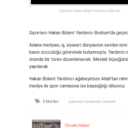
Gazeteci Hakan Bülent Yardımcı vefat etti
Gazeteci Hakan Bülent Yardımcı Bodrum'da geçirdiğ
Adana medyası, iş, siyaset dünyasının sevilen is
basın sözcülüğü görevinde bulunmuştu. Yardımcı 
önünde bir tören düzenlenecek. Meslek büyüğümüz
yapılacak.
Hakan Bülent Yardımcı ağabeyimize Allah'tan rahme
medya ile spor camiasına ise başsağlığı diliyoruz.
Etiketler:
Çukurova Gazeteciler Cemiyeti
Önceki Haber