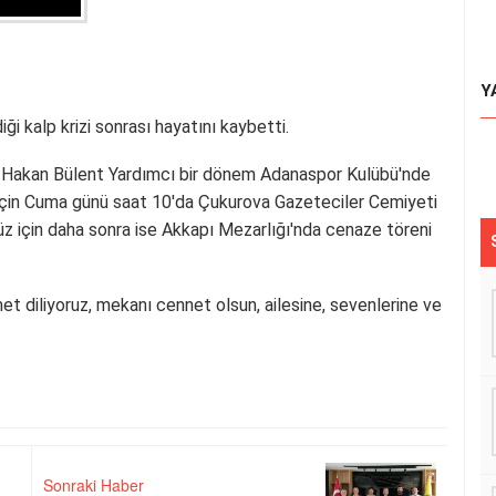
Y
i kalp krizi sonrası hayatını kaybetti.
mi Hakan Bülent Yardımcı bir dönem Adanaspor Kulübü'nde
için Cuma günü saat 10'da Çukurova Gazeteciler Cemiyeti
 için daha sonra ise Akkapı Mezarlığı'nda cenaze töreni
t diliyoruz, mekanı cennet olsun, ailesine, sevenlerine ve
Sonraki Haber